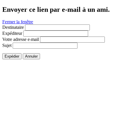
Envoyer ce lien par e-mail à un ami.
Fermer la fenêtre
Destinataire
Expéditeur
Votre adresse e-mail
Sujet
Expédier
Annuler