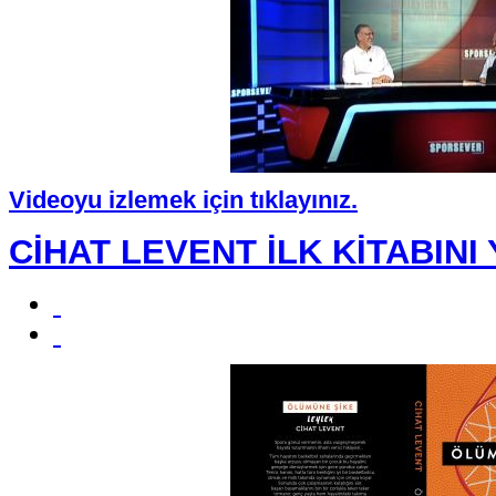
Videoyu izlemek için tıklayınız.
CİHAT LEVENT İLK KİTABINI