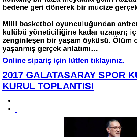
bedene geri dönerek bir mucize gerçekl
Milli basketbol oyunculuğundan antre
kulübü yöneticiliğine kadar uzanan; i
zenginleşen bir yaşam öyküsü. Ölüm ol
yaşanmış gerçek anlatımı…
Online sipariş için lütfen tıklayınız.
2017 GALATASARAY SPOR 
KURUL TOPLANTISI