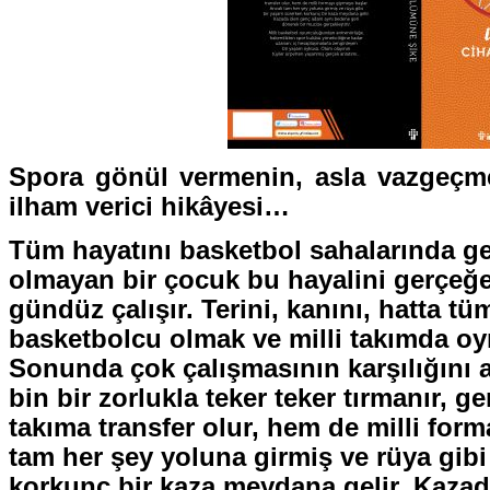
Spora gönül vermenin, asla vazgeçm
ilham verici hikâyesi…
Tüm hayatını basketbol sahalarında g
olmayan bir çocuk bu hayalini gerçeğ
gündüz çalışır. Terini, kanını, hatta tüm
basketbolcu olmak ve milli takımda oy
Sonunda çok çalışmasının karşılığını a
bin bir zorlukla teker teker tırmanır, 
takıma transfer olur, hem de milli for
tam her şey yoluna girmiş ve rüya gib
korkunç bir kaza meydana gelir. Kaza